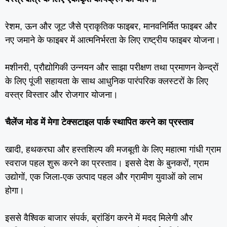
रेशम, ऊन और जूट जैसे प्राकृतिक फाइबर, मानवनिर्मित फाइबर और
नए जमाने के फाइबर में आत्‍मनिर्भरता के लिए राष्‍ट्रीय फाइबर योजना।
मशीनरी, प्रौद्योगिकी उन्‍नयन और साझा परीक्षण तथा प्रमाणन केन्‍द्रों
के लिए पूंजी सहायता के साथ आधुनिक पारंपरिक क्‍लस्‍टरों के लिए
वस्‍त्र विस्‍तार और रोजगार योजना।
चैलेंज मोड में मेगा टेक्‍सटाइल पार्क स्‍थापित करने का प्रस्‍ताव
खादी, हथकरघा और हस्‍तशिल्‍प की मजबूती के लिए महात्‍मा गांधी ग्राम
स्‍वराज पहल शुरू करने का प्रस्‍ताव। इससे देश के बुनकरों, ग्राम
उद्योगों, एक जिला-एक उत्‍पाद पहल और ग्रामीण युवाओं को लाभ
होगा।
इससे वैश्विक बाजार संपर्क, ब्रांडिंग करने में मदद मिलेगी और