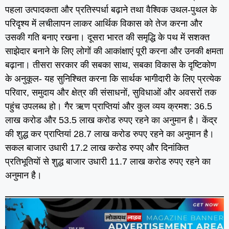
पहला उत्‍पादकता और प्रतिस्‍पर्धा बढ़ाने तथा वैश्विक उथल-पुथल के
परिदृश्‍य में लचीलापन लाकर आर्थिक विकास को तेज करना और
उसकी गति बनाए रखना। दूसरा भारत की समृद्धि के पथ में सशक्‍त
साझेदार बनाने के लिए लोगों की आकांक्षाएं पूरी करना और उनकी क्षमता
बढ़ाना। तीसरा सरकार की सबका साथ, सबका विकास के दृष्टिकोण
के अनुकूल- यह सुनिश्चित करना कि सार्थक भागीदारी के लिए प्रत्‍येक
परिवार, समुदाय और क्षेत्र की संसाधनों, सुविधाओं और अवसरों तक
पहुंच उपलब्‍ध हो। गैर ऋण प्राप्तियां और कुल व्‍यय क्रमश: 36.5
लाख करोड और 53.5 लाख करोड रुपए रहने का अनुमान है। केंद्र
की शुद्ध कर प्राप्तियां 28.7 लाख करोड रुपए रहने का अनुमान है।
सकल बाजार उधारी 17.2 लाख करोड रुपए और दिनांकित
प्रतिभूतियों से शुद्ध बाजार उधारी 11.7 लाख करोड रुपए रहने का
अनुमान है।