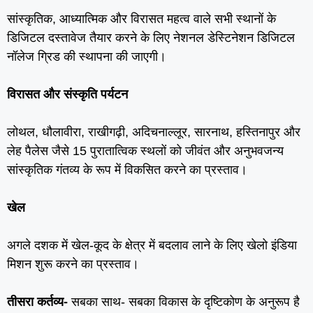
सांस्कृतिक, आध्‍यात्मिक और विरासत महत्‍व वाले सभी स्‍थानों के
डिजिटल दस्‍तावेज तैयार करने के लिए नेशनल डेस्टिनेशन डिजिटल
नॉलेज ग्रिड की स्‍थापना की जाएगी।
विरासत और संस्‍कृति पर्यटन
लोथल, धौलावीरा, राखीगढ़ी, अदिचनाल्‍लूर, सारनाथ, हस्तिनापुर और
लेह पैलेस जैसे 15 पुरातात्विक स्‍थलों को जीवंत और अनुभवजन्‍य
सांस्‍कृतिक गंतव्‍य के रूप में विकसित करने का प्रस्‍ताव।
खेल
अगले दशक में खेल-कूद के क्षेत्र में बदलाव लाने के लिए खेलो इंडिया
मिशन शुरू करने का प्रस्‍ताव।
तीसरा कर्तव्‍य-
सबका साथ- सबका विकास के दृष्टिकोण के अनुरूप है