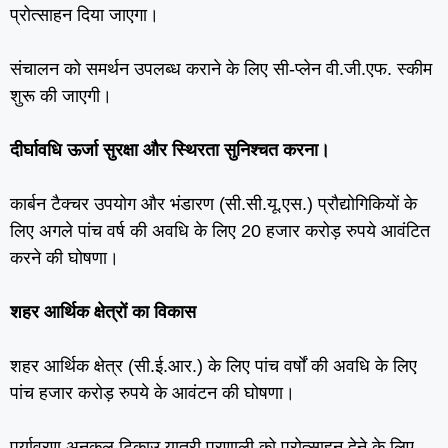
प्रोत्‍साहन दिया जाएगा।
संचालन को समर्थन उपलब्‍ध कराने के लिए सी-प्‍लेन वी.जी.एफ. स्‍कीम
शुरू की जाएगी।
दीर्घावधि ऊर्जा सुरक्षा और स्थिरता सुनिश्‍चत करना।
कार्बन टैक्‍चर उपयोग और भंडारण (सी.सी.यू.एस.) प्रौद्योगिकियों के
लिए अगले पांच वर्ष की अवधि के लिए 20 हजार करोड़ रुपये आवंटित
करने की घोषणा।
शहर आर्थिक क्षेत्रों का विकास
शहर आर्थिक क्षेत्र (सी.ई.आर.) के लिए पांच वर्षों की अवधि‍ के लिए
पांच हजार करोड़ रुपये के आवंटन की घोषणा।
पर्यावरण अनुकूल टिकाउ यात्री प्रणाली को प्रोत्‍साहन देने के लिए