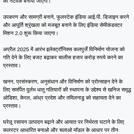
का नेटवर्क बनाया जाएगा।
उपकरण और सामग्री बनाने, फुलस्‍टेक इंडिया आई.पी. डिजाइन करने
और आपूर्ति श्रृंखला को मजबूत बनाने के लिए इंडिया सेमीकंडक्‍टर
मिशन 2.0 शुरू किया जाएगा।
अप्रैल 2025 में आरंभ इलेक्‍ट्रॉनिक्‍स कलपुर्जे विनिर्माण योजना को
गति देने के लिए बजट बढ़ाकर चालीस हजार करोड़ रुपये करने का
प्रस्‍ताव।
खनन, प्रसंस्‍करण, अनुसंधान और विनिर्माण को प्रोत्‍साहन देने के
लिए समर्पित दुर्लभ धातु गलियारों की स्‍थापना के उद्देश्‍य से खनिज समृद्ध
ओडिशा, केरल, आंध्र प्रदेश और तमिलनाडु को सहायता देने का
प्रस्‍ताव।
घरेलू रसायन उत्‍पादन बढ़ाने और आयात पर निर्भरता घटाने के लिए
कलस्‍टर आधारित बनाओ और चलाओ मॉडल के आधार पर तीन