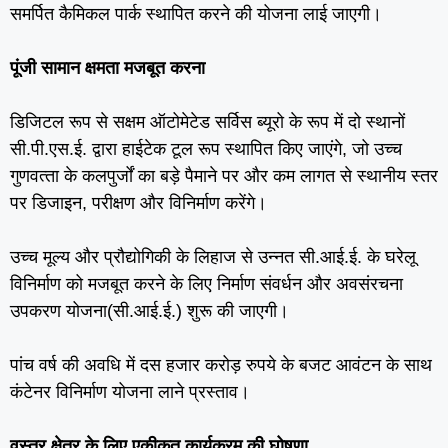
समर्पित कैमिकल पार्क स्‍थापित करने की योजना लाई जाएगी।
पूंजी सामान क्षमता मजबूत करना
डिजिटल रूप से सक्षम ऑटोमेटेड सर्विस ब्‍यूरो के रूप में दो स्‍थानों
सी.पी.एस.ई. द्वारा हाईटेक टूल रूप स्‍थापित किए जाएंगे, जो उच्‍च
गुणवत्‍ता के कलपुर्जों का बड़े पैमाने पर और कम लागत से स्‍थानीय स्‍तर
पर डिजाइन, परीक्षण और विनिर्माण करेंगे।
उच्‍च मूल्‍य और प्रौद्योगिकी के लिहाज से उन्‍नत सी.आई.ई. के घरेलू
विनिर्माण को मजबूत करने के लिए निर्माण संवर्धन और अवसंरचना
उपकरण योजना(सी.आई.ई.) शुरू की जाएगी।
पांच वर्ष की अवधि में दस हजार करोड़ रुपये के बजट आवंटन के साथ
कंटेनर विनिर्माण योजना लाने प्रस्‍ताव।
वस्त्र क्षेत्र के लिए एकीकृत कार्यक्रम की घोषणा