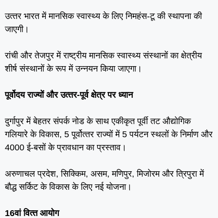
उत्‍तर भारत में मानसिक स्‍वास्‍थ्‍य के लिए निमहंस-टू की स्थापना की
जाएगी।
रांची और तेजपुर में राष्‍ट्रीय मानसिक स्‍वास्‍थ्‍य संस्‍थानों का क्षेत्रीय
शीर्ष संस्‍थानों के रूप में उन्‍नयन किया जाएगा।
पूर्वोदय राज्‍यों और उत्‍तर-पूर्व क्षेत्र पर ध्‍यान
दुर्गापुर में बेहतर संपर्क नोड के साथ एकीकृत पूर्वी तट औद्योगिक
गलियारे के विकास, 5 पूर्वोत्‍तर राज्‍यों में 5 पर्यटन स्‍थलों के निर्माण और
4000 ई-बसों के प्रावधान का प्रस्‍ताव।
अरुणाचल प्रदेश, सिक्किम, असम, मणिपुर, मिजोरम और त्रिपुरा में
बौद्ध सर्किट के विकास के लिए नई योजना।
16वां वित्‍त आयोग