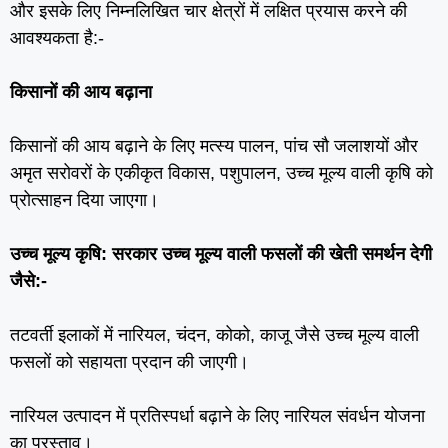
और इसके लिए निम्‍नलिखित चार क्षेत्रों में लक्षित प्रयास करने की
आवश्‍यकता है:-
किसानों की आय बढ़ाना
किसानों की आय बढ़ाने के लिए मत्‍स्‍य पालन, पांच सौ जलाशयों और
अमृत सरोवरों के एकीकृत विकास, पशुपालन, उच्‍च मूल्‍य वाली कृषि को
प्रोत्‍साहन दिया जाएगा।
उच्‍च मूल्‍य कृषि: सरकार उच्‍च मूल्‍य वाली फसलों की खेती समर्थन देगी
जैसे:-
तटवर्ती इलाकों में नारियल, चंदन, कोको, काजू जैसे उच्‍च मूल्‍य वाली
फसलों को सहायता प्रदान की जाएगी।
नारियल उत्‍पादन में प्रतिस्‍पर्धा बढ़ाने के लिए नारियल संवर्धन योजना
का प्रस्‍ताव।