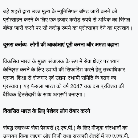
बड़े शहरों द्वारा उच्‍च मूल्‍य के म्‍यूनिसिपल बॉण्‍ड जारी करने को
प्रोत्‍साहन करने के लिए एक हजार करोड़ रुपये से अधिक का सिंगल
बॉण्‍ड जारी करने पर सौ करोड़ रुपये का प्रोत्‍साहन देने का प्रस्‍ताव।
दूसरा कर्तव्‍य- लोगों की आकांक्षाएं पूरी करना और क्षमता बढ़ाना
विकसित भारत के मुख्य संचालक के रूप में सेवा क्षेत्र पर ध्‍यान
केन्द्रित करने के लिए उपायों की सिफारिश करने हेतु उच्‍चाधिकार
प्राप्‍त ‘शिक्षा से रोजगार एवं उद्यम’ स्‍थायी समिति के गठन का
प्रस्‍ताव। यह फैसला भारत को वर्ष 2047 तक दस प्रतिशत की
वैश्विक हिस्‍सेदारी के साथ अग्रणी बनाएगा।
विकसित भारत के लिए पेशेवर लोग तैयार करने
संबद्ध स्‍वास्‍थ्‍य सेवा पेशवरों (ए.एच.पी.) के लिए मौजूदा संस्‍थानों का
उन्‍नयन किया जाएगा और निजी तथा सरकारी क्षेत्रों में नए ए.एच.पी.