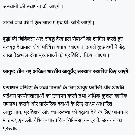
संस्‍थानों की स्‍थापना की जाएगी।
अगले पांच वर्ष में एक लाख ए.एच.पी. जोड़े जाएंगे।
वृद्धों की चिकित्‍सा और संबद्ध देखभाल सेवाओं को शामिल करते हुए
मजबूत देखभाल सेवा परिवेश बनाया जाएगा। अगले कुछ वर्षों में डेढ़
लाख देखभाल सेवा प्रदाताओं को प्रशिक्षित किया जाएगा।
आयुष:
तीन नए अखिल भारतीय आयुर्वेद संस्‍थान स्‍थापित किए जाएंगे
प्रमाणन परिवेश के उच्‍च मानकों के लिए आयुष फार्मेसी और औषधि
परीक्षण प्रयोगशालाओं का उन्‍नयन करने तथा अधिक कुशल कार्मिक
उपलब्‍ध कराने और पारंपरिक दवाओं के लिए साक्ष्‍य आधारित
अनुसंधान, प्रशिक्षण और जागरुकता को बढ़ावा देने के लिए जामनगर
में डब्‍ल्‍यू.एच.ओ. वैश्विक पारंपरिक चिकित्‍सा केन्‍द्र के उन्‍नयन का
प्रस्‍ताव।