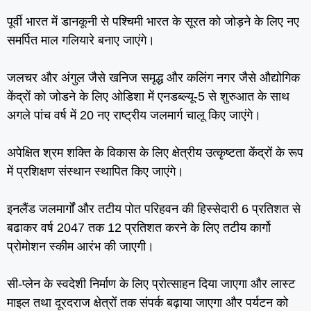
पूर्वी भारत में डानकूनी से पश्चिमी भारत के सूरत को जोड़ने के लिए नए
समर्पित माल गलियारे बनाए जाएंगे।
जलचर और अंगुल जैसे खनिज समृद्ध और कलिंग नगर जैसे औद्योगिक
केंद्रों को जोडने के लिए ओडिशा में एनडब्‍ल्‍यू-5 से शुरुआत के साथ
अगले पांच वर्ष में 20 नए राष्‍ट्रीय जलमार्ग चालू किए जाएंगे।
अपेक्षित श्रम शक्ति के विकास के लिए क्षेत्रीय उत्‍कृष्‍टता केंद्रों के रूप
में प्रशिक्षण संस्‍थान स्‍थापित किए जाएंगे।
इनलैंड जलमार्गों और तटीय पोत परिहवन की हिस्‍सेदारी 6 प्रतिशत से
बढाकर वर्ष 2047 तक 12 प्रतिशत करने के लिए तटीय कार्गो
प्रोमोशन स्‍कीम आरंभ की जाएगी।
सी-प्‍लेन के स्‍वदेशी निर्माण के लिए प्रोत्‍साहन दिया जाएगा और लास्‍ट
माइल तथा दूरदराज क्षेत्रों तक संपर्क बढ़ाया जाएगा और पर्यटन को