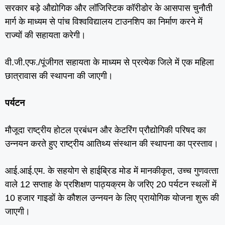
सरकार बड़े औद्योगिक और लॉजिस्टिक कॉरीडोर के आसपास चुनौती
मार्ग के माध्‍यम से पांच विश्‍वविद्यालय टाउनशिप का ‍निर्माण करने में
राज्‍यों की सहायता करेगी।
वी.जी.एफ./पूंजीगत सहायता के माध्‍यम से प्रत्‍येक जिले में एक महिला
छात्रावास की स्‍थापना की जाएगी।
पर्यटन
मौजूदा राष्‍ट्रीय होटल प्रबंधन और केटरिंग प्रौद्योगिकी परिषद का
उन्‍नयन करते हुए राष्‍ट्रीय आतिथ्‍य संस्‍थान की स्‍थापना का प्रस्‍ताव।
आई.आई.एम. के सहयोग से हाईब्रिड मोड में मानकीकृत, उच्‍च गुणवत्‍ता
वाले 12 सप्‍ताह के प्रशिक्षण पाठ्यक्रम के जरिए 20 पर्यटन स्‍थलों में
10 हजार गाइडों के कौशल उन्‍नयन के लिए प्रायोगिक योजना शुरू की
जाएगी।