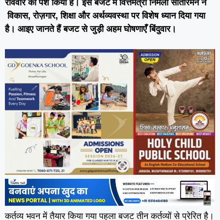
रविवार को पेश किया है। इस बजट में वित्तमंत्री निर्मला सीतारमन ने
विकास, रोज़गार, शिक्षा और अर्थव्यवस्था पर विशेष ध्यान दिया गया
है।
आइए जानते हैं बजट से जुड़ी अहम घोषणाएँ बिंदुवार।
कर्तव्‍य भवन में तैयार किया गया पहला बजट तीन कर्तव्‍यों से प्रेरित है।