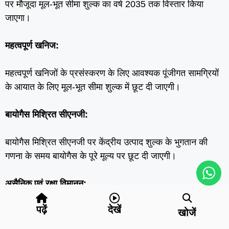
पर मौजूदा मूल-भूत सीमा शुल्क का वर्ष 2035 तक विस्तार किया
जाएगा।
महत्वपूर्ण खनिज:
महत्वपूर्ण खनिजों के प्रसंस्करण के लिए आवश्यक पूंजीगत सामग्रियों
के आयात के लिए मूल-भूत सीमा शुल्क में छूट दी जाएगी।
बायोगैस मिश्रित सीएनजी:
बायोगैस मिश्रित सीएनजी पर केंद्रीय उत्पाद शुल्क के भुगतान की
गणना के समय बायोगैस के पूरे मूल्य पर छूट दी जाएगी।
असैनिक एवं रक्षा विमानन:
पढ़ें
देखें
असैनिक, प्रशिक्षण एवं अन्य विमानों के निर्माण के लिए आवश्यक
खोजें
कलपुर्जों पर मूलभूत सीमाशुल्क में छूट दी जाएगी।