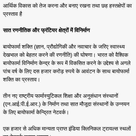
आर्थिक विकास को तेज करना और बनाए रखना तथा छह हस्‍तक्षेपों का
प्रस्‍ताव है
सात रणनीतिक और फ्रंटि‍यर क्षेत्रों में विनिर्माण
बायोफार्मा शक्ति (ज्ञान, प्रौद्योगिकी और नवाचार के जरिए स्‍वास्‍थ्‍य
देखभाल को बेहतर करने की रणनीति) की घोषणा। भारत को वैश्विक
बायोफार्मा विनिर्माण केन्‍द्र के रूप में विकसित करने के उद्देश्‍य से अगले
पांच वर्ष के लिए दस हजार करोड़ रुपये के आवंटन के साथ बायोफार्मा
शक्ति का प्रस्‍ताव।
तीन नए राष्‍ट्रीय फार्मास्‍युटिकल शिक्षा और अनुसंधान संस्‍थानों
(एन.आई.पी.ई.आर.) के निर्माण तथा सात मौजूदा संस्‍थानों के उन्‍नयन
के लिए बायोफार्मा केन्द्रित नेटवर्क।
एक हजार से अधिक मान्‍यता प्राप्‍त इंडिया क्लिनिकल ट्रायल्‍स स्‍थलों