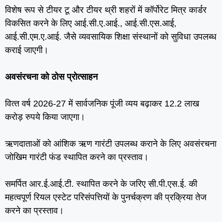
विशेष रूप से टीयर टू और टीयर थ्री शहरों में कॉर्पोरेट मित्र कार्डर
विकसित करने के लिए आई.सी.ए.आई., आई.सी.एस.आई,
आई.सी.एम.ए.आई. जैसे व्‍यवसायिक शिक्षा संस्‍थानों को सुविधा उपलब्‍ध
कराई जाएगी।
अवसंरचना को ठोस प्रोत्‍साहन
वित्‍त वर्ष 2026-27 में सार्वजनिक पूंजी व्‍यय बढ़ाकर 12.2 लाख
करोड़ रुपये किया जाएगा।
ऋणदाताओं को आंशिक ऋण गारंटी उपलब्‍ध कराने के लिए अवसंरचना
जोखिम गारंटी फंड स्‍थापित करने का प्रस्‍ताव।
समर्पित आर.ई.आई.टी. स्थापित करने के जरिए सी.पी.एस.ई. की
महत्‍वपूर्ण रियल एस्‍टेट परिसंपत्तियों के पुनर्चक्रण की प्रक्रिया तेज
करने का प्रस्‍ताव।