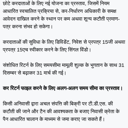
छोटे करदाताओं के लिए नई योजना का प्रस्‍ताव, जिसमें नियम
आधारित स्‍वचालित प्रक्रिया से, कर-निर्धारण अधिकारी के समक्ष
आवेदन दाखिल करने के स्‍थान पर कम अथवा शून्‍य कटौती प्रमाण-
पत्र करना संभव हो सकेगा।
करदाताओं की सुविधा के लिए डिविडेंट, निवेश से प्रपत्र 15जी अथवा
प्रपत्र 15एच स्‍वीकार करने के लिए सिंगल विंडो।
संशोधित रिटर्न के लिए समयसीमा मामूली शुल्‍क के भुगतान के साथ 31
दिसम्‍बर से बढ़ाकर 31 मार्च की गई।
कर रिटर्न फाइल करने के लिए अलग-अलग समय सीमा का प्रस्‍ताव।
किसी अनिवासी द्वारा अचल संपत्ति की बिक्री पर टी.डी.एस. की
कटौती की जाने और टैन की आवश्‍यकता के बजाए निवासी क्रेता के
पैन आधारित चालान के माध्‍यम से जमा कराए जा सकते हैं।