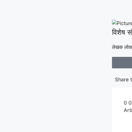
विशेष 
लेखक लोकप
Share t
0
0
Art