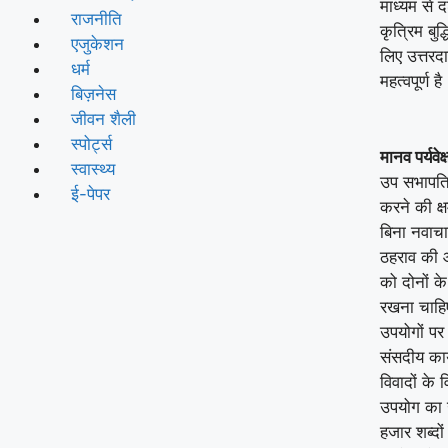
माध्यम से द
राजनीति
कृत्रिम बुद
एजुकेशन
लिए उत्तरद
धर्म
महत्वपूर्ण है
बिज़नेस
जीवन शैली
स्पोर्ट्स
मानव पर्यवे
स्वास्थ्य
उप सभापति 
ई-पेपर
करने की क्
बिना नवाचा
ठहराव की ओ
को दोनों क
रखना चाहिए
उपयोगों पर 
संसदीय कार्
विवादों के 
उपयोग का 
हजार शब्दो