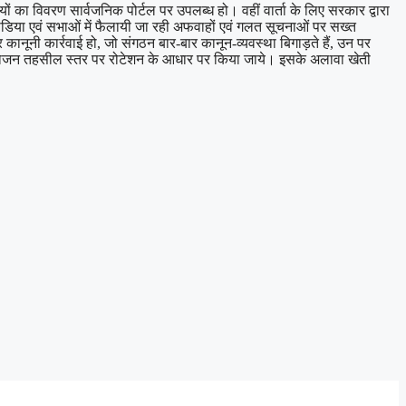
यों का विवरण सार्वजनिक पोर्टल पर उपलब्ध हो। वहीं वार्ता के लिए सरकार द्वारा
 मीडिया एवं सभाओं में फैलायी जा रही अफवाहों एवं गलत सूचनाओं पर सख्त
नी कार्रवाई हो, जो संगठन बार-बार कानून-व्यवस्था बिगाड़ते हैं, उन पर
आयोजन तहसील स्तर पर रोटेशन के आधार पर किया जाये। इसके अलावा खेती