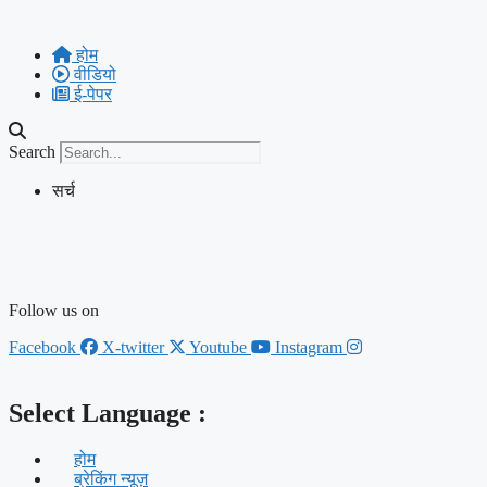
Skip
to
होम
content
वीडियो
ई-पेपर
Search
सर्च
Follow us on
Facebook
X-twitter
Youtube
Instagram
Select Language :
होम
ब्रेकिंग न्यूज़