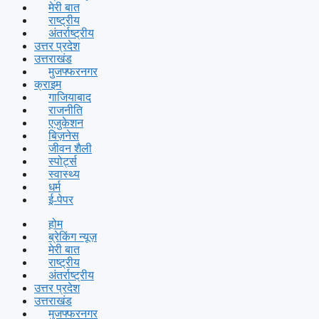
मेरी बात
राष्ट्रीय
अंतर्राष्ट्रीय
उत्तर प्रदेश
उत्तराखंड
मुजफ्फरनगर
क्राइम
गाजियाबाद
राजनीति
एजुकेशन
बिज़नेस
जीवन शैली
स्पोर्ट्स
स्वास्थ्य
धर्म
ई-पेपर
होम
ब्रेकिंग न्यूज़
मेरी बात
राष्ट्रीय
अंतर्राष्ट्रीय
उत्तर प्रदेश
उत्तराखंड
मुजफ्फरनगर