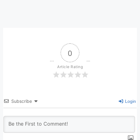
0
Article Rating
Subscribe
Login