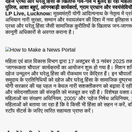
दहेज प्रथा और घरेलू हिंसा के खिलाफ गांव-गांव मे बुलंद हो रही मह
पुलिस, आशा बहुएं, आंगनबाड़ी कार्यकर्ता, ग्राम प्रधान और स्वयंसेवियो
LP Live, Lucknow:
मुख्यमंत्री योगी आदित्यनाथ के नेतृत्व में
अभियान नारी सुरक्षा, सम्मान और स्वावलंबन की दिशा में नया इतिहास र
प्रथा और घरेलू हिंसा जैसी सामाजिक कुरीतियों के खिलाफ जन-जाग
कानूनी अधिकारों से अवगत कराना है।
महिला एवं बाल विकास विभाग द्वारा 17 अक्टूबर से 3 नवंबर 2025 तक प
‘जागरूकता चौपाल’ कार्यक्रमों का आयोजन शुरू हो गया है। मिशन शक
दहेज उन्मूलन और घरेलू हिंसा की रोकथाम पर केंद्रित हैं। इन चौपालों 
समुदाय के प्रतिनिधियों को दहेज और घरेलू हिंसा के सामाजिक दुष्प्र
योगी सरकार की यह पहल न केवल नारी सशक्तीकरण को बढ़ावा दे रही ह
और संवेदनशीलता की संस्कृति को मजबूत कर रही है। विशेषज्ञ वक्ता 
महिलाओं का संरक्षण अधिनियम, 2005’ और ‘दहेज निषेध अधिनियम, 19
महिलाओं को बताया जा रहा है कि वे किसी भी हिंसा को सहन न करें,
स्टॉप सेंटर्स के जरिए त्वरित सहायता प्राप्त करें।