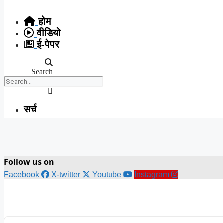
Skip
to
होम
content
वीडियो
ई-पेपर
Search
सर्च
Follow us on
Facebook
X-twitter
Youtube
Instagram