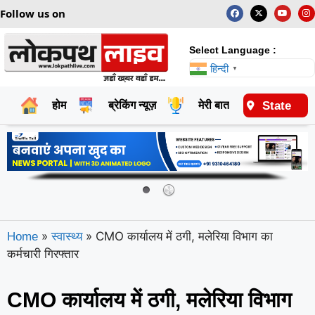
Follow us on
Select Language :
हिन्दी
▼
State
होम
ब्रेकिंग न्यूज़
मेरी बात
राष्ट्रीय
»
»
CMO कार्यालय में ठगी, मलेरिया विभाग का
Home
स्वास्थ्य
कर्मचारी गिरफ्तार
CMO कार्यालय में ठगी, मलेरिया विभाग