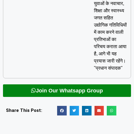
युवाओं के नवाचार,
शिक्षा और स्वास्थ्य
जगत सहित
उद्योगिक गतिविधियों
में काम करने वाली
प्रतिभाओं का
परिचय कराता आया
है, आगे भी यह
प्रयास जारी रहेंगे।
"प्रधान संपादक"
Join Our Whatsapp Group
Share This Post: