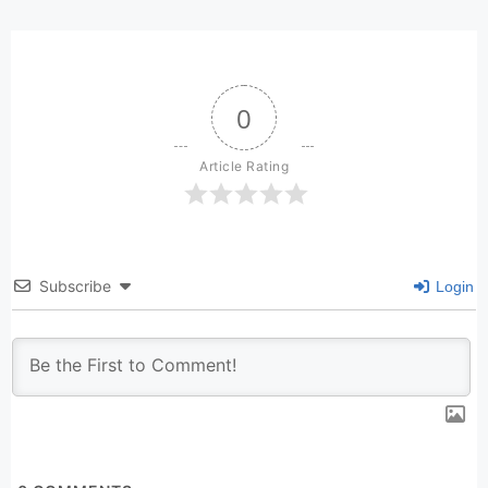
0
Article Rating
Subscribe
Login