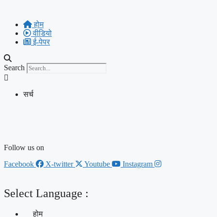
Skip
to
होम
content
वीडियो
ई-पेपर
Search
सर्च
Follow us on
Facebook
X-twitter
Youtube
Instagram
Select Language :
होम