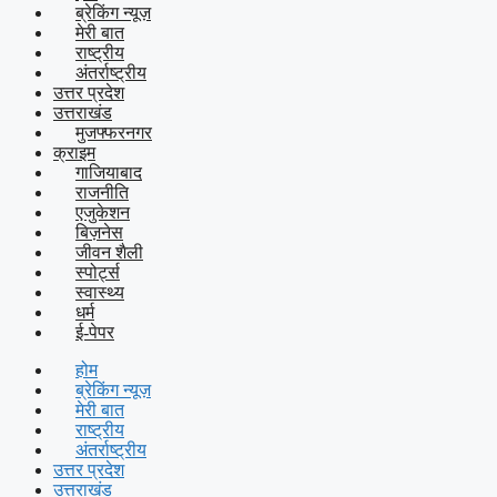
ब्रेकिंग न्यूज़
मेरी बात
राष्ट्रीय
अंतर्राष्ट्रीय
उत्तर प्रदेश
उत्तराखंड
मुजफ्फरनगर
क्राइम
गाजियाबाद
राजनीति
एजुकेशन
बिज़नेस
जीवन शैली
स्पोर्ट्स
स्वास्थ्य
धर्म
ई-पेपर
होम
ब्रेकिंग न्यूज़
मेरी बात
राष्ट्रीय
अंतर्राष्ट्रीय
उत्तर प्रदेश
उत्तराखंड