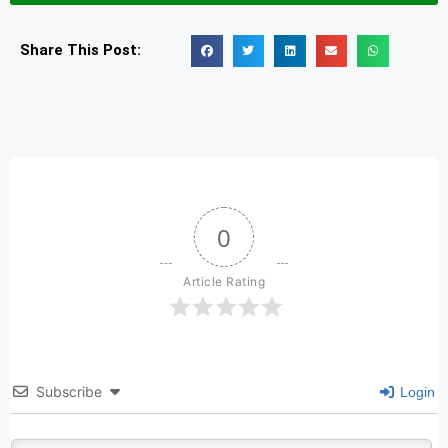
Share This Post:
0
Article Rating
Subscribe
Login