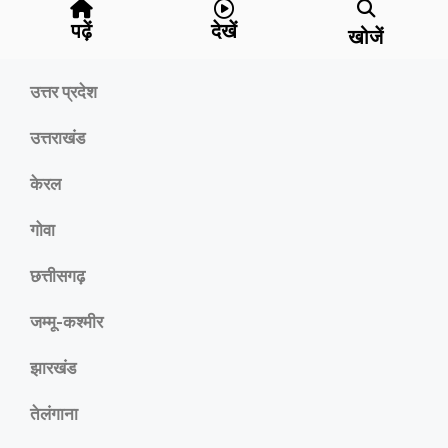
पढ़ें
देखें
खोजें
उत्तर प्रदेश
उत्तराखंड
केरल
गोवा
छत्तीसगढ़
जम्मू-कश्मीर
झारखंड
तेलंगाना