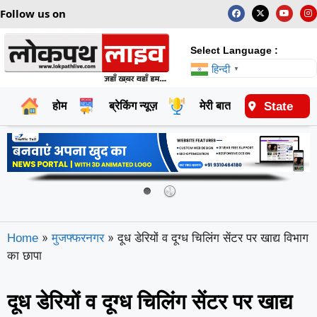
Follow us on
Select Language :
हिन्दी
▼
State
होम
ब्रेकिंग न्यूज़
मेरी बात
राष्ट्रीय
»
»
दूध डेरियों व दूग्ध चिलिंग सेंटर पर खाद्य विभाग
Home
मुजफ्फरनगर
का छापा
दूध डेरियों व दूग्ध चिलिंग सेंटर पर खाद्य