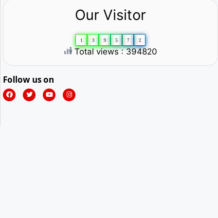
Our Visitor
1
3
9
5
7
2
Total views : 394820
Follow us on