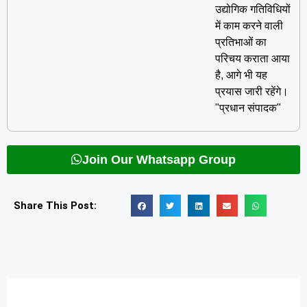
उद्योगिक गतिविधियों
में काम करने वाली
प्रतिभाओं का
परिचय कराता आया
है, आगे भी यह
प्रयास जारी रहेंगे।
"प्रधान संपादक"
Join Our Whatsapp Group
Share This Post: