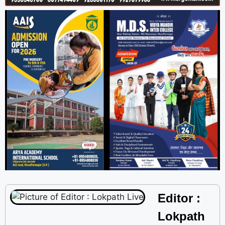
Editor :
Lokpath