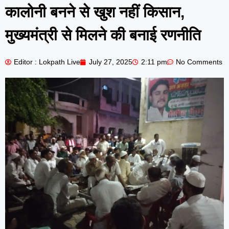
कालोनी बनने से खुश नहीं किसान,
मुख्यमंत्री से मिलने की बनाई रणनीति
Editor : Lokpath Live
July 27, 2025
2:11 pm
No Comments