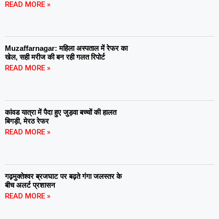
READ MORE »
Muzaffarnagar: महिला अस्पताल में रेफर का
खेल, सही मरीज की बन रही गलत रिपोर्ट
READ MORE »
कांवड यात्रा में पैदा हुए जुड़वा बच्चों की हालत
बिगड़ी, मेरठ रेफर
READ MORE »
गढ़मुक्तेश्वर ब्रजघाट पर बढ़ते गंगा जलस्तर के
बीच अलर्ट प्रशासन
READ MORE »