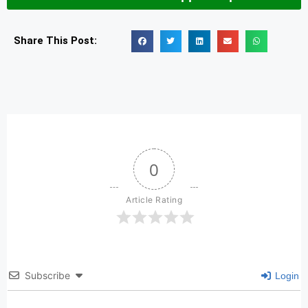
Share This Post:
0
Article Rating
Subscribe
Login