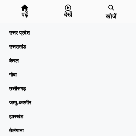
पढ़ें
देखें
खोजें
उत्तर प्रदेश
उत्तराखंड
केरल
गोवा
छत्तीसगढ़
जम्मू-कश्मीर
झारखंड
तेलंगाना