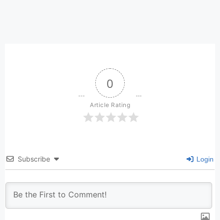
0
Article Rating
Subscribe
Login