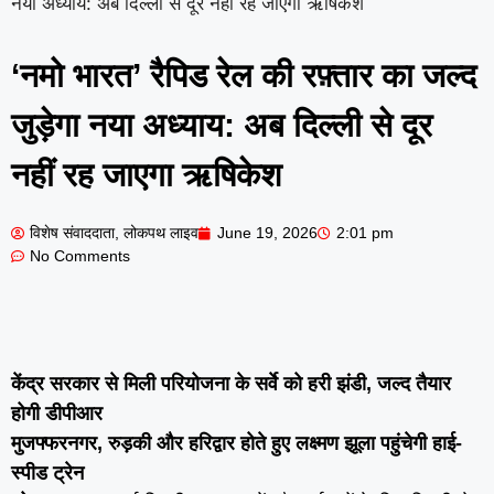
नया अध्याय: अब दिल्ली से दूर नहीं रह जाएगा ऋषिकेश
‘नमो भारत’ रैपिड रेल की रफ़्तार का जल्द
जुड़ेगा नया अध्याय: अब दिल्ली से दूर
नहीं रह जाएगा ऋषिकेश
विशेष संवाददाता, लोकपथ लाइव
June 19, 2026
2:01 pm
No Comments
केंद्र सरकार से मिली परियोजना के सर्वे को हरी झंडी, जल्द तैयार
होगी डीपीआर
मुजफ्फरनगर, रुड़की और हरिद्वार होते हुए लक्ष्मण झूला पहुंचेगी हाई-
स्पीड ट्रेन