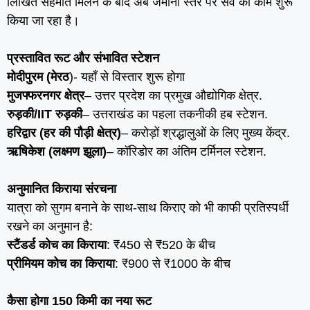
लिखित सहमति मिलने के बाद अब जमीनी स्तर पर सर्वे का काम शुरू
किया जा रहा है।
प्रस्तावित रूट और संभावित स्टेशन
मोदीपुरम (मेरठ
)- यहाँ से विस्तार शुरू होगा
मुजफ्फरनगर क्षेत्र
– उत्तर प्रदेश का प्रमुख औद्योगिक क्षेत्र.
रुड़की/IIT रुड़की
– उत्तराखंड का पहला तकनीकी हब स्टेशन.
हरिद्वार (हर की पौड़ी क्षेत्र)
– करोड़ों श्रद्धालुओं के लिए मुख्य केंद्र.
ऋषिकेश (लक्ष्मण झूला)
– कॉरिडोर का अंतिम टर्मिनल स्टेशन.
अनुमानित किराया संरचना
यात्रा को सुगम बनाने के साथ-साथ किराए को भी काफी प्रतिस्पर्धी
रखने का अनुमान है:
स्टैंडर्ड कोच का किराया
: ₹450 से ₹520 के बीच
प्रीमियम कोच का किराया
: ₹900 से ₹1000 के बीच
कैसा होगा 150 किमी का नया रूट