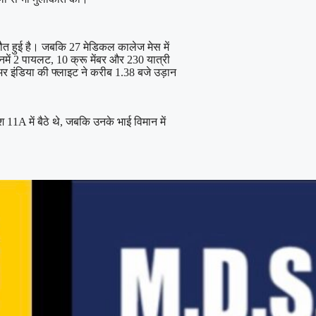
 मौत हुई है। जबकि 27 मेडिकल कालेज मेस में
में 2 पायलट, 10 क्रू मेंबर और 230 यात्री
अर इंडिया की फ्लाइट ने करीब 1.38 बजे उड़ान
 11A में बैठे थे, जबकि उनके भाई विमान में