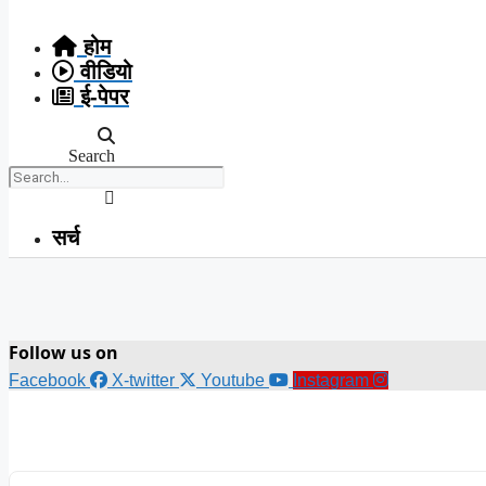
Skip
to
होम
content
वीडियो
ई-पेपर
Search
सर्च
Follow us on
Facebook
X-twitter
Youtube
Instagram