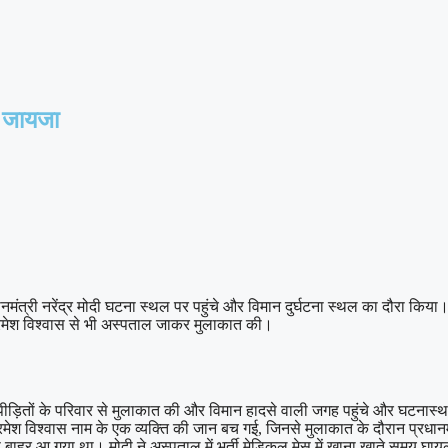
ा जायजा
मंत्री नरेंद्र मोदी घटना स्थल पर पहुंचे और विमान दुर्घटना स्थल का दौरा किया। उ
ी रमेश विश्वास से भी अस्पताल जाकर मुलाकात की।
रे गए पीड़ितों के परिवार से मुलाकात की और विमान हादसे वाली जगह पहुंचे और घटना
मेश विश्वास नाम के एक व्यक्ति की जान बच गई, जिनसे मुलाकात के दौरान प्रधानम
से बाहर आ गया था। मोदी ने अस्पताल में भर्ती मेडिकल मेस में खाना खाते समय घाय