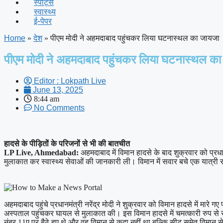
स्पोर्ट्स
स्वास्थ्य
ई-पेपर
Home
»
देश
»
पीएम मोदी ने अहमदाबाद पहुंचकर लिया घटनास्थल का जायजा
पीएम मोदी ने अहमदाबाद पहुंचकर लिया घटनास्थल क
Editor : Lokpath Live
June 13, 2025
8:44 am
No Comments
हादसे के पीड़ितों के परिजनों से भी की बातचीत
LP Live, Ahmedabad:
अहमदाबाद में विमान हादसे के बाद शुक्रवार को प्रधान
मुलाकात कर स्वास्थ्य सेवाओं की जानकारी ली। विमान में सवार बचे एक यात्र
अहमदाबाद पहुंचे प्रधानमंत्री नरेंद्र मोदी ने शुक्रवार को विमान हादसे में मा
अस्पताल पहुंचकर घायल से मुलाकात की। इस विमान हादसे में चमत्कारी रुप से र
नंबर 11ए पर बैठे हुए थे और वह विमान से कूदा नहीं था बल्कि सीट समेत विमान 