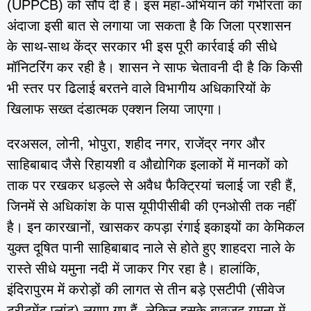
(UPPCB) को सौंप दी है। इस महा-अभियान की गंभीरता का
अंदाजा इसी बात से लगाया जा सकता है कि जिला प्रशासन
के साथ-साथ केंद्र सरकार भी इस पूरी कार्रवाई की सीधे
मॉनिटरिंग कर रही है। शासन ने साफ चेतावनी दी है कि किसी
भी स्तर पर ढिलाई बरतने वाले विभागीय अधिकारियों के
खिलाफ सख्त दंडात्मक एक्शन लिया जाएगा।
दरअसल, लोनी, भोपुरा, शहीद नगर, राजेंद्र नगर और
साहिबाबाद जैसे रिहायशी व औद्योगिक इलाकों में मानकों को
ताक पर रखकर धड़ल्ले से अवैध फैक्ट्रियां चलाई जा रही हैं,
जिनमें से अधिकांश के पास यूपीपीसीबी की एनओसी तक नहीं
है। इन कारखानों, खासकर कपड़ा रंगाई इकाइयों का केमिकल
युक्त दूषित पानी साहिबाबाद नाले से होते हुए शाहदरा नाले के
रास्ते सीधे यमुना नदी में जाकर गिर रहा है। हालांकि,
इंदिरापुरम में करोड़ों की लागत से तीन बड़े एसटीपी (सीवेज
ट्रीटमेंट प्लांट) लगाए गए हैं, लेकिन इसके बावजूद यमुना में