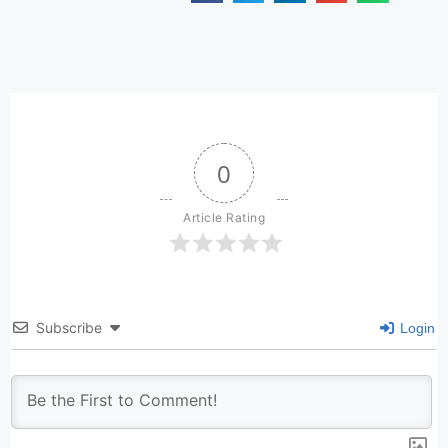
0
Article Rating
Subscribe
Login