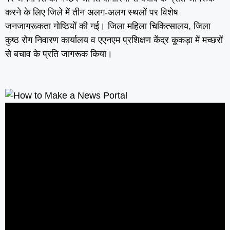
करने के लिए जिले में तीन अलग-अलग स्थलों पर विशेष
जनजागरूकता गोष्ठियों की गई। जिला महिला चिकित्सालय, जिला
कुष्ठ रोग निवारण कार्यालय व एएनएम प्रशिक्षण केंद्र कूकड़ा में मच्छरों
से बचाव के प्रति जागरूक किया।