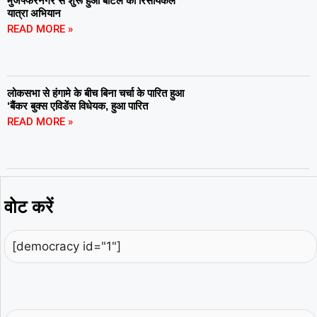
मुजफ्फरनगर से शुरू हुआ बॉटल की रिसायकल
यात्रा अभियान
READ MORE »
लोकसभा से हंगामे के बीच बिना चर्चा के पारित हुआ
‘बैंकर बुक्स एविडेंस विधेयक, हुआ पारित
READ MORE »
वोट करें
[democracy id="1"]