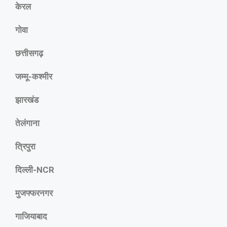
केरल
गोवा
छत्तीसगढ़
जम्मू-कश्मीर
झारखंड
तेलंगाना
त्रिपुरा
दिल्ली-NCR
मुजफ्फरनगर
गाजियाबाद