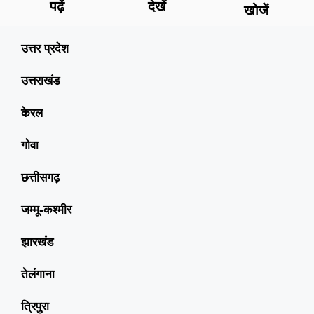
पढ़ें
देखें
खोजें
उत्तर प्रदेश
उत्तराखंड
केरल
गोवा
छत्तीसगढ़
जम्मू-कश्मीर
झारखंड
तेलंगाना
त्रिपुरा