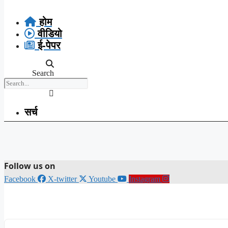
Skip
to
होम
content
वीडियो
ई-पेपर
Search
सर्च
Follow us on
Facebook
X-twitter
Youtube
Instagram