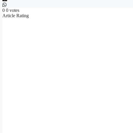
0
0
votes
Article Rating