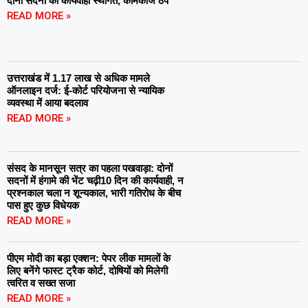
दोनों सदनों की कार्यवाही स्थगित, कामकाज ठप
READ MORE »
उत्तराखंड में 1.17 लाख से अधिक मामले
ऑनलाइन दर्ज: ई-कोर्ट परियोजना से न्यायिक
व्यवस्था में आया बदलाव
READ MORE »
संसद के मानसून सत्र का पहला पखवाड़ा: दोनों
सदनों में हंगामे की भेंट चढ़ी10 दिन की कार्यवाही, न
प्रश्नकाल चला न शून्यकाल, भारी गतिरोध के बीच
पास हुए कुछ विधेयक
READ MORE »
पीएम मोदी का बड़ा एक्शन: पेपर लीक मामलों के
लिए बनेंगे फास्ट ट्रैक कोर्ट, दोषियों को मिलेगी
त्वरित व सख्त सजा
READ MORE »