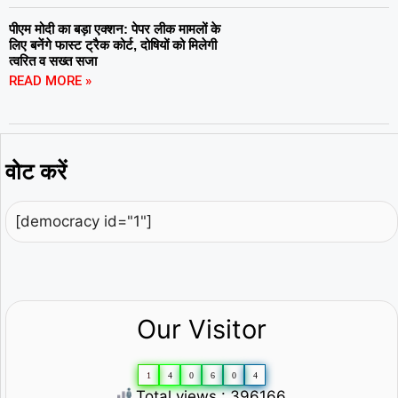
पीएम मोदी का बड़ा एक्शन: पेपर लीक मामलों के
लिए बनेंगे फास्ट ट्रैक कोर्ट, दोषियों को मिलेगी
त्वरित व सख्त सजा
READ MORE »
वोट करें
[democracy id="1"]
Our Visitor
1
4
0
6
0
4
Total views : 396166