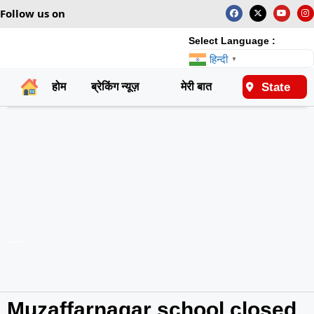
Follow us on
Select Language :
हिन्दी
▼
State
होम
ब्रेकिंग न्यूज़
मेरी बात
राष्ट्रीय
Muzaffarnagar school closed