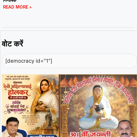
निर्णायक
READ MORE »
वोट करें
[democracy id="1"]