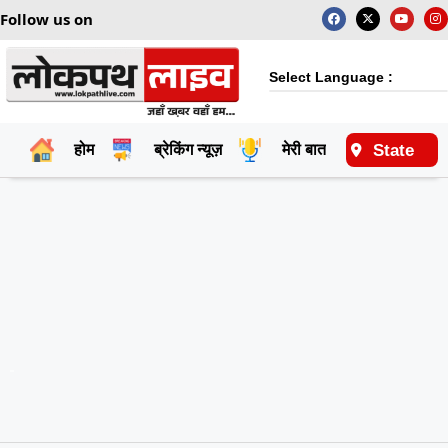
Follow us on
Select Language :
State
होम
ब्रेकिंग न्यूज़
मेरी बात
राष्ट्रीय