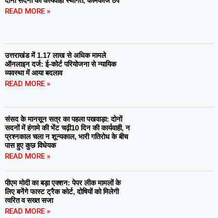
दोनों सदनों की कार्यवाही स्थगित, कामकाज ठप
READ MORE »
उत्तराखंड में 1.17 लाख से अधिक मामले
ऑनलाइन दर्ज: ई-कोर्ट परियोजना से न्यायिक
व्यवस्था में आया बदलाव
READ MORE »
संसद के मानसून सत्र का पहला पखवाड़ा: दोनों
सदनों में हंगामे की भेंट चढ़ी10 दिन की कार्यवाही, न
प्रश्नकाल चला न शून्यकाल, भारी गतिरोध के बीच
पास हुए कुछ विधेयक
READ MORE »
पीएम मोदी का बड़ा एक्शन: पेपर लीक मामलों के
लिए बनेंगे फास्ट ट्रैक कोर्ट, दोषियों को मिलेगी
त्वरित व सख्त सजा
READ MORE »