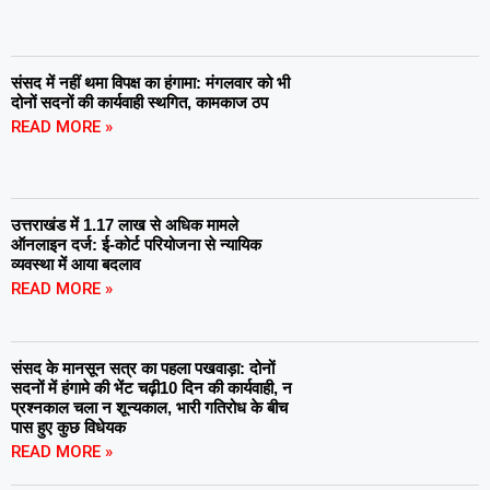
संसद में नहीं थमा विपक्ष का हंगामा: मंगलवार को भी
दोनों सदनों की कार्यवाही स्थगित, कामकाज ठप
READ MORE »
उत्तराखंड में 1.17 लाख से अधिक मामले
ऑनलाइन दर्ज: ई-कोर्ट परियोजना से न्यायिक
व्यवस्था में आया बदलाव
READ MORE »
संसद के मानसून सत्र का पहला पखवाड़ा: दोनों
सदनों में हंगामे की भेंट चढ़ी10 दिन की कार्यवाही, न
प्रश्नकाल चला न शून्यकाल, भारी गतिरोध के बीच
पास हुए कुछ विधेयक
READ MORE »