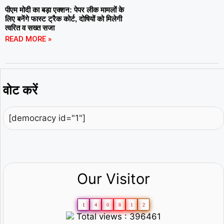
पीएम मोदी का बड़ा एक्शन: पेपर लीक मामलों के
लिए बनेंगे फास्ट ट्रैक कोर्ट, दोषियों को मिलेगी
त्वरित व सख्त सजा
READ MORE »
वोट करें
[democracy id="1"]
Our Visitor
1
4
0
8
1
2
Total views : 396461