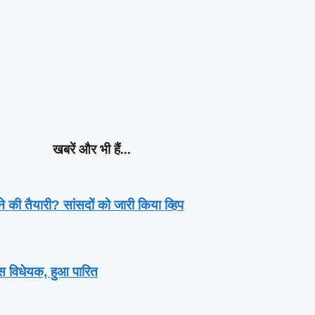
खबरें और भी हैं...
े की तैयारी? सांसदों को जारी किया व्हिप
ेंस विधेयक, हुआ पारित