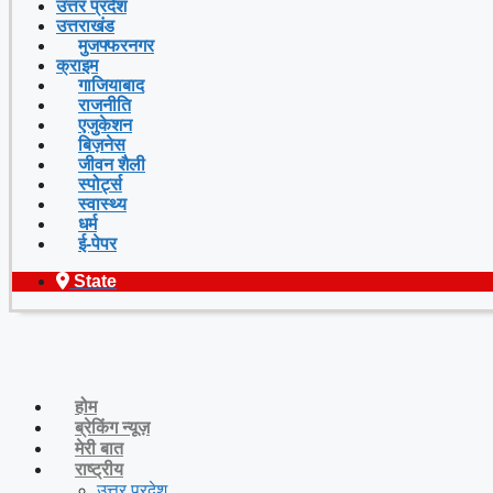
उत्तर प्रदेश
उत्तराखंड
मुजफ्फरनगर
क्राइम
गाजियाबाद
राजनीति
एजुकेशन
बिज़नेस
जीवन शैली
स्पोर्ट्स
स्वास्थ्य
धर्म
ई-पेपर
State
होम
ब्रेकिंग न्यूज़
मेरी बात
राष्ट्रीय
उत्तर प्रदेश