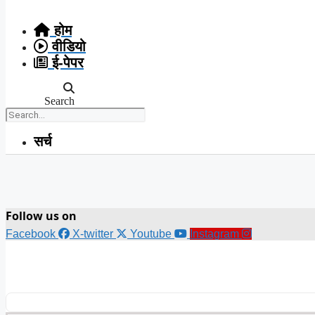
Skip
to
होम
content
वीडियो
ई-पेपर
Search
सर्च
Follow us on
Facebook
X-twitter
Youtube
Instagram