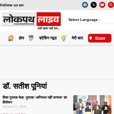
Follow us on
Select Language :
State
होम
ब्रेकिंग न्यूज़
मेरी बात
राष्ट्रीय
डॉ. सतीश पूनियां
विश्व पुस्तक मेला: पुस्तक ‘अग्निपथ नहीं जनपथ’ का
विमोचन
January 11, 2026