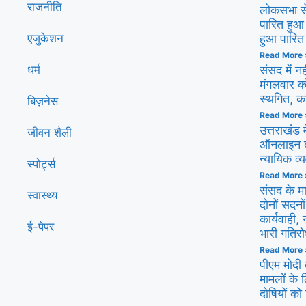
राजनीति
लोकसभा से 
पारित हुआ 
एजुकेशन
हुआ पारित
Read More 
धर्म
संसद में नह
मंगलवार को
स्थगित, 
बिज़नेस
Read More 
उत्तराखंड 
जीवन शैली
ऑनलाइन दर
न्यायिक व्
स्पोर्ट्स
Read More 
संसद के म
स्वास्थ्य
दोनों सदनों
कार्यवाही,
ई-पेपर
भारी गतिर
Read More 
पीएम मोदी
मामलों के ल
दोषियों को