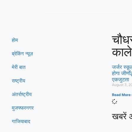
चौधर
होम
काल
ब्रेकिंग न्यूज़
जर्जर स्कू
मेरी बात
होगा जीर्ण
एकजुटता
राष्ट्रीय
August 3, 2
अंतर्राष्ट्रीय
Read More 
मुजफ्फरनगर
खबरें 
गाजियाबाद