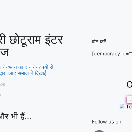
ी छोटूराम इंटर
वोट करें
ेज
[democracy id="
ल के भवन का दान के रुपयों से
ाेद्धार, जाट समाज ने दिखाई
O
025
»
1
To
और भी हैं...
Follow us on