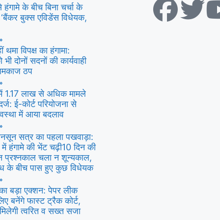
हंगामे के बीच बिना चर्चा के
‘बैंकर बुक्स एविडेंस विधेयक,
»
ीं थमा विपक्ष का हंगामा:
 भी दोनों सदनों की कार्यवाही
कामकाज ठप
»
में 1.17 लाख से अधिक मामले
्ज: ई-कोर्ट परियोजना से
यवस्था में आया बदलाव
»
ानसून सत्र का पहला पखवाड़ा:
 में हंगामे की भेंट चढ़ी10 दिन की
 न प्रश्नकाल चला न शून्यकाल,
ोध के बीच पास हुए कुछ विधेयक
»
 का बड़ा एक्शन: पेपर लीक
िए बनेंगे फास्ट ट्रैक कोर्ट,
 मिलेगी त्वरित व सख्त सजा