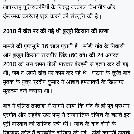
लापरवाह पुलिसकर्मियों के विरुद्ध तत्काल विभागीय और
दंडात्मक कार्रवाई शुरू करने की संस्तुति की है।
2010 में खेत पर की गई थी बुजुर्ग किसान की हत्या
मामले की पृष्ठभूमि 16 साल पुरानी है। मांडी गांव के निवासी
और बुजुर्ग किसान राजबीर सिंह (60 वर्ष) की 24 अगस्त
2010 को उस समय गोली मारकर बेरहमी से हत्या कर दी गई
थी, जब वे अपने खेत पर काम कर रहे थे। घटना के तुरंत बाद
मृतक के पुत्र प्रदीप कुमार ने अज्ञात हमलावरों के खिलाफ
मुकदमा दर्ज कराया था।
बाद में पुलिस तफ्तीश में सामने आया कि गांव के ही पूर्व प्रधान
प्रमोद और सहदेव उर्फ पप्पू ने राजनीतिक रंजिश के चलते इस
पूरी वारदात की साजिश रची थी। जांच के बाद दोनों के
खिलाफ कोर्ट में चार्जशीट दाखिल की गई। लंबी कानूनी लड़ाई