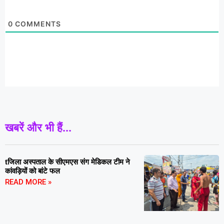
0
COMMENTS
खबरें और भी हैं...
tजिला अस्पताल के सीएमएस संग मेडिकल टीम ने
कांवड़ियों को बांटे फल
READ MORE »