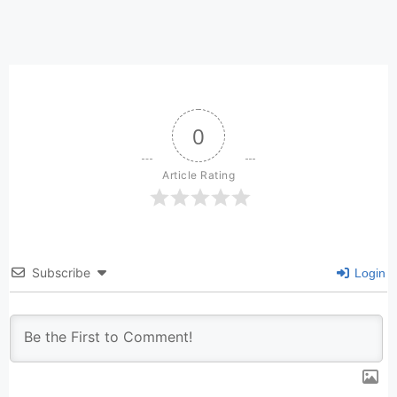
0
Article Rating
Subscribe
Login