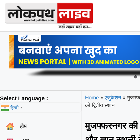
»
»
मुजफ्फ
Home
एजुकेशन
Select Language :
को द्वितीय स्थान
हिन्दी
▼
मुजफ्फरनगर की 
होम
और ज्ञान स्थली क