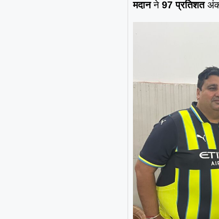
मदान
ने
97 प्रतिशत
अंक