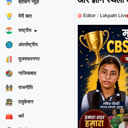
ब्रेकिंग न्यूज़
Editor : Lokpath Live
मेरी बात
राष्ट्रीय
अंतर्राष्ट्रीय
मुजफ्फरनगर
गाजियाबाद
राजनीति
एजुकेशन
धर्म