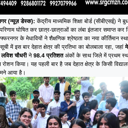
र (न्यूज़ डेस्क):
केंद्रीय माध्यमिक शिक्षा बोर्ड (सीबीएसई) ने बु
षा परिणाम घोषित कर छात्र-छात्राओं का लंबा इंतजार समाप्त कर 
ुजफ्फरनगर के मेधावियों ने शैक्षणिक श्रेष्ठता का नया कीर्तिमान स्
ूची में इस बार देहात क्षेत्र की प्रतिभा का बोलबाला रहा, जहां
म
ा
लविश चौधरी
ने
98.4 प्रतिशत
अंकों के साथ जिले में प्रथम स्
 रोशन किया। यह पहली बार है जब देहात क्षेत्र के किसी विद्याल
मने आया है।