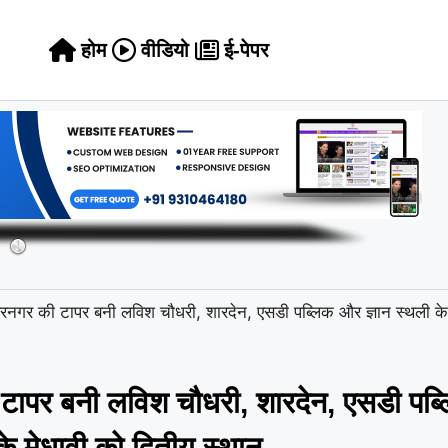
होम
वीडियो
ई-पेपर
रनगर की टापर बनी लविश चौधरी, शारदेन, एसडी पब्लिक और ज्ञान स्थली के 
टापर बनी लविश चौधरी, शारदेन, एसडी पब्
े मेधावी को द्वितीय स्थान