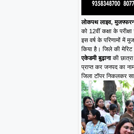
लोकपथ लाइव, मुजफ्फरनग
को 12वीं कक्षा के परीक्
इस वर्ष के परिणामों में म
किया है। जिले की मेरिट स
एकेडमी बुढ़ाना
की छात्र
प्राप्त कर जनपद का नाम
जिला टॉपर निकलकर सा