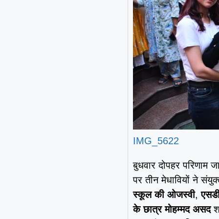
IMG_5622
बुधवार दोपहर परिणाम जारी
पर तीन मेधावियों ने संयुक
स्कूल की ओजस्वी
,
एसडी
के छात्र मोहम्मद असद
शा