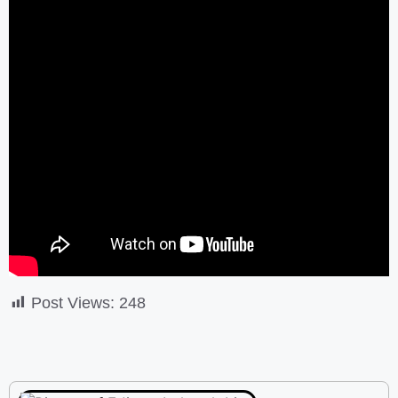
Post Views:
248