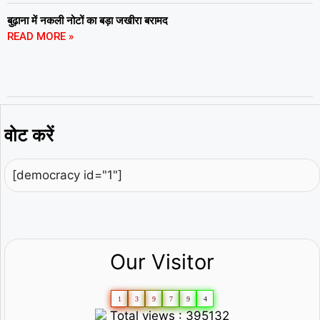
बुढ़ाना में नकली नोटों का बड़ा जखीरा बरामद
READ MORE »
वोट करें
[democracy id="1"]
Our Visitor
1
3
9
7
9
4
Total views : 395132