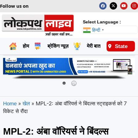
Follow us on
Select Language :
हिन्दी
▼
State
होम
ब्रेकिंग न्यूज़
मेरी बात
राष्ट्रीय
»
»
MPL-2: अंबा वॉरियर्स ने बिंदल्स स्ट्राइकर्स को 7
Home
खेल
विकेट से रौंदा
MPL-2: अंबा वॉरियर्स ने बिंदल्स