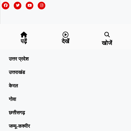
पढ़ें
देखें
खोजें
उत्तर प्रदेश
उत्तराखंड
केरल
गोवा
छत्तीसगढ़
जम्मू-कश्मीर