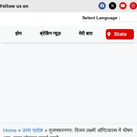
Follow us on
Select Language :
होम
ब्रेकिंग न्यूज़
मेरी बात
राष्ट्रीय
State
»
»
मुजफ्फरनगर: विजय लक्ष्मी ऑप्टिकल्स में भीषण
Home
उत्तर प्रदेश