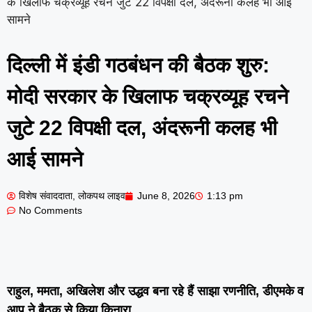
के खिलाफ चक्रव्यूह रचने जुटे 22 विपक्षी दल, अंदरूनी कलह भी आई
सामने
दिल्ली में इंडी गठबंधन की बैठक शुरु:
मोदी सरकार के खिलाफ चक्रव्यूह रचने
जुटे 22 विपक्षी दल, अंदरूनी कलह भी
आई सामने
विशेष संवाददाता, लोकपथ लाइव
June 8, 2026
1:13 pm
No Comments
राहुल, ममता, अखिलेश और उद्धव बना रहे हैं साझा रणनीति, डीएमके व
आप ने बैठक से किया किनारा