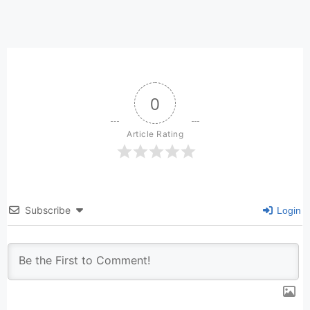
0
Article Rating
Subscribe
Login