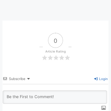
0
Article Rating
Subscribe
Login