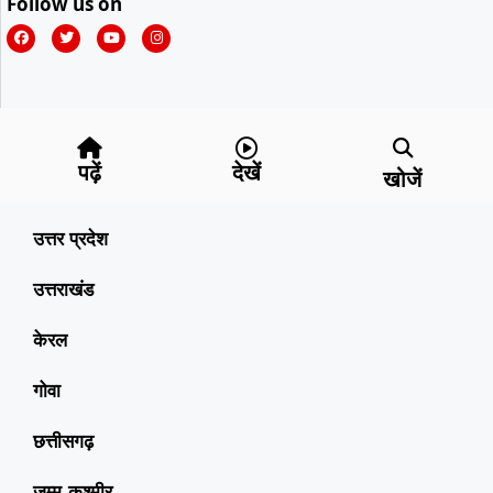
Follow us on
पढ़ें
देखें
खोजें
उत्तर प्रदेश
उत्तराखंड
केरल
गोवा
छत्तीसगढ़
जम्मू-कश्मीर