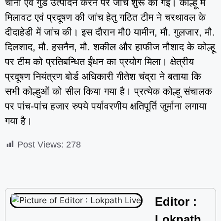
चीनी एवं गुड उत्पादन करने पर जांच शुरू की गई। कोल्हू में
मिलावट एवं प्रदूषण की जांच हेतु गठित टीम ने चरथावल के
दीदाहेडी में जांच की। इस दौरान मौ0 यामीन, मौ. गुलजार, मौ.
दिलशाद, मौ. हसनैन, मौ. शकील और हाफीज नौशाद के कोल्हू
पर टीम को प्रतिबन्धित ईंधन का प्रयोग मिला। क्षेत्रीय
प्रदूषण नियंत्रण बोर्ड अधिकारी गीतेश चंद्रा ने बताया कि
सभी कोल्हुओं को सील किया गया है। प्रत्येक कोल्हू संचालक
पर पांच-पांच हजार रुपये पर्यावरणीय क्षतिपूर्ति जुर्माना लगाया
गया है।
Post Views:
278
Editor :
Lokpath