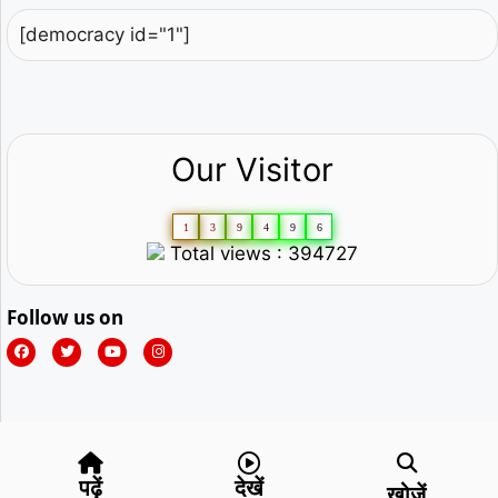
[democracy id="1"]
Our Visitor
1
3
9
4
9
6
Total views : 394727
Follow us on
पढ़ें
देखें
खोजें