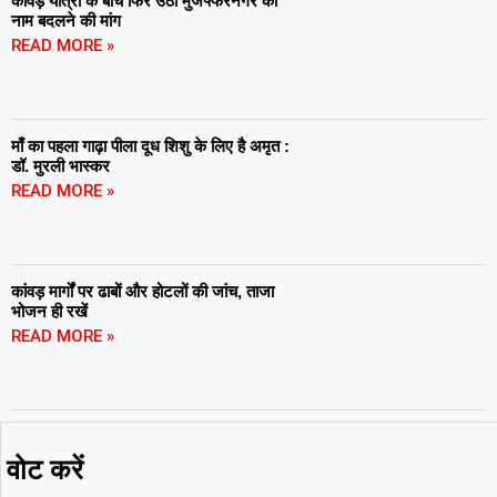
कांवड़ यात्रा के बीच फिर उठी मुजफ्फरनगर का
नाम बदलने की मांग
READ MORE »
माँ का पहला गाढ़ा पीला दूध शिशु के लिए है अमृत :
डॉ. मुरली भास्कर
READ MORE »
कांवड़ मार्गों पर ढाबों और होटलों की जांच, ताजा
भोजन ही रखें
READ MORE »
वोट करें