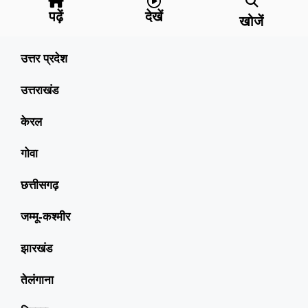
पढ़ें
देखें
खोजें
उत्तर प्रदेश
उत्तराखंड
केरल
गोवा
छत्तीसगढ़
जम्मू-कश्मीर
झारखंड
तेलंगाना