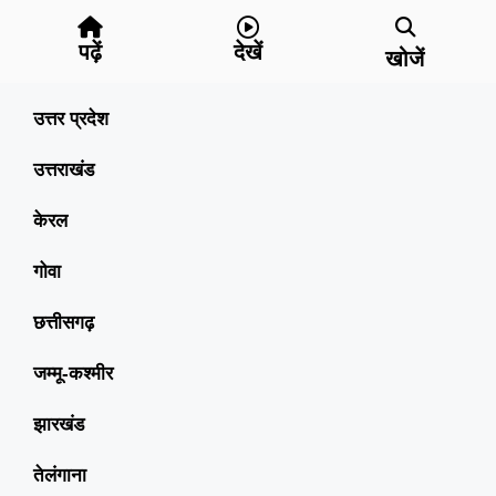
पढ़ें
देखें
खोजें
उत्तर प्रदेश
उत्तराखंड
केरल
गोवा
छत्तीसगढ़
जम्मू-कश्मीर
झारखंड
तेलंगाना