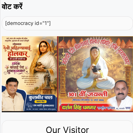
वोट करें
[democracy id="1"]
Our Visitor