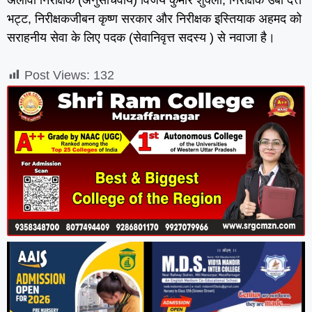
अलावा निरीक्षक (अनुसचिवीय) विजय कुमार शुक्ला, निरीक्षक उर्बा दत्त
भट्ट, निरीक्षकजीबन कृष्ण सरकार और निरीक्षक इस्तियाक अहमद को
सराहनीय सेवा के लिए पदक (सेवानिवृत्त सदस्य ) से नवाजा है।
Post Views:
132