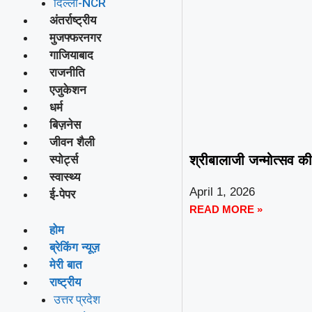
दिल्ली-NCR
अंतर्राष्ट्रीय
मुजफ्फरनगर
गाजियाबाद
राजनीति
एजुकेशन
धर्म
बिज़नेस
जीवन शैली
श्रीबालाजी जन्मोत्सव की 
स्पोर्ट्स
स्वास्थ्य
April 1, 2026
ई-पेपर
READ MORE »
होम
ब्रेकिंग न्यूज़
मेरी बात
राष्ट्रीय
उत्तर प्रदेश