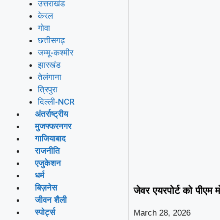
उत्तराखंड
केरल
गोवा
छत्तीसगढ़
जम्मू-कश्मीर
झारखंड
तेलंगाना
त्रिपुरा
दिल्ली-NCR
अंतर्राष्ट्रीय
मुजफ्फरनगर
गाजियाबाद
राजनीति
एजुकेशन
धर्म
बिज़नेस
जेवर एयरपोर्ट को पीएम म
जीवन शैली
स्पोर्ट्स
March 28, 2026