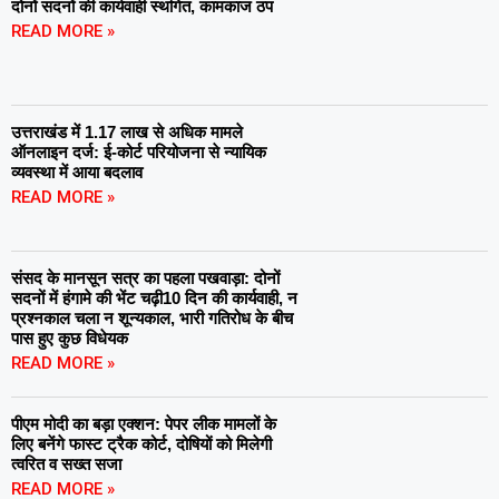
दोनों सदनों की कार्यवाही स्थगित, कामकाज ठप
READ MORE »
उत्तराखंड में 1.17 लाख से अधिक मामले
ऑनलाइन दर्ज: ई-कोर्ट परियोजना से न्यायिक
व्यवस्था में आया बदलाव
READ MORE »
संसद के मानसून सत्र का पहला पखवाड़ा: दोनों
सदनों में हंगामे की भेंट चढ़ी10 दिन की कार्यवाही, न
प्रश्नकाल चला न शून्यकाल, भारी गतिरोध के बीच
पास हुए कुछ विधेयक
READ MORE »
पीएम मोदी का बड़ा एक्शन: पेपर लीक मामलों के
लिए बनेंगे फास्ट ट्रैक कोर्ट, दोषियों को मिलेगी
त्वरित व सख्त सजा
READ MORE »