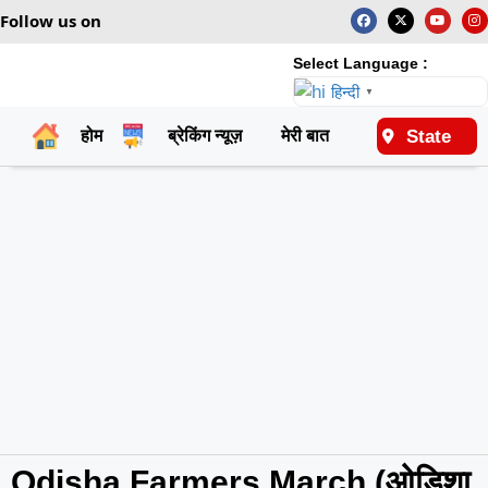
Follow us on
Select Language :
हिन्दी
▼
State
होम
ब्रेकिंग न्यूज़
मेरी बात
राष्ट्रीय
Odisha Farmers March (ओडिशा