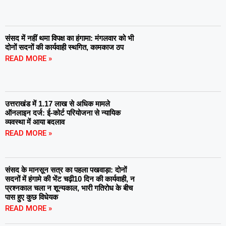
संसद में नहीं थमा विपक्ष का हंगामा: मंगलवार को भी
दोनों सदनों की कार्यवाही स्थगित, कामकाज ठप
READ MORE »
उत्तराखंड में 1.17 लाख से अधिक मामले
ऑनलाइन दर्ज: ई-कोर्ट परियोजना से न्यायिक
व्यवस्था में आया बदलाव
READ MORE »
संसद के मानसून सत्र का पहला पखवाड़ा: दोनों
सदनों में हंगामे की भेंट चढ़ी10 दिन की कार्यवाही, न
प्रश्नकाल चला न शून्यकाल, भारी गतिरोध के बीच
पास हुए कुछ विधेयक
READ MORE »