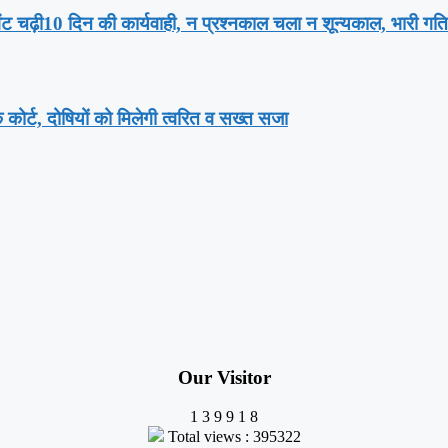
भेंट चढ़ी10 दिन की कार्यवाही, न प्रश्नकाल चला न शून्यकाल, भारी ग
क कोर्ट, दोषियों को मिलेगी त्वरित व सख्त सजा
Our Visitor
1
3
9
9
1
8
Total views : 395322