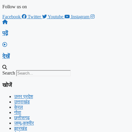
Follow us on
Facebook
Twitter
Youtube
Instagram
पढ़ें
देखें
Search
खोजें
उत्तर प्रदेश
उत्तराखंड
केरल
गोवा
छत्तीसगढ़
जम्मू-कश्मीर
झारखंड