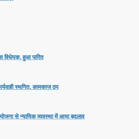
ेंस विधेयक, हुआ पारित
 कार्यवाही स्थगित, कामकाज ठप
योजना से न्यायिक व्यवस्था में आया बदलाव