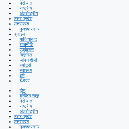
मेरी बात
राष्ट्रीय
अंतर्राष्ट्रीय
उत्तर प्रदेश
उत्तराखंड
मुजफ्फरनगर
क्राइम
गाजियाबाद
राजनीति
एजुकेशन
बिज़नेस
जीवन शैली
स्पोर्ट्स
स्वास्थ्य
धर्म
ई-पेपर
होम
ब्रेकिंग न्यूज़
मेरी बात
राष्ट्रीय
अंतर्राष्ट्रीय
उत्तर प्रदेश
उत्तराखंड
मुजफ्फरनगर