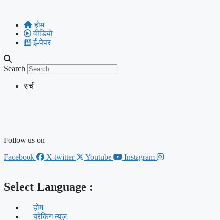
Skip
to
होम
content
वीडियो
ई-पेपर
Search
सर्च
Follow us on
Facebook
X-twitter
Youtube
Instagram
Select Language :
होम
ब्रेकिंग न्यूज़