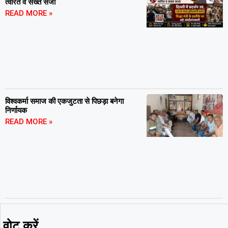
त्वरित व सख्त सजा
READ MORE »
विश्वकर्मा समाज की एकजुटता से पिछड़ा बनेगा
निर्णायक
READ MORE »
वोट करें