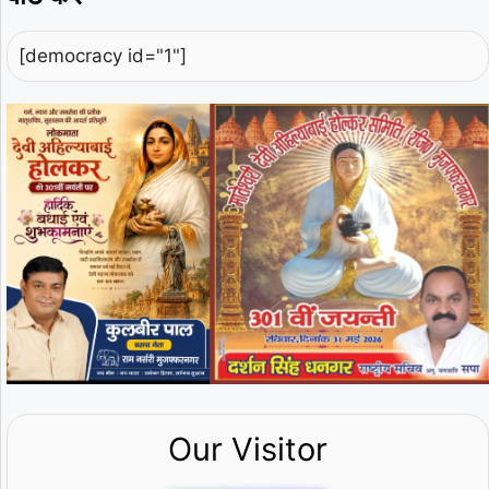
[democracy id="1"]
Our Visitor