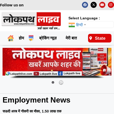
Follow us on
Select Language :
हिन्दी
▼
State
होम
ब्रेकिंग न्यूज़
मेरी बात
राष्ट्रीय
Employment News
सऊदी अरब में नौकरी का मौका, 1.50 लाख तक