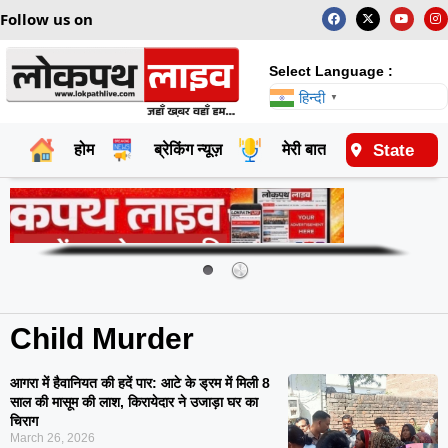
Follow us on
Select Language :
हिन्दी
▼
State
होम
ब्रेकिंग न्यूज़
मेरी बात
राष्ट्रीय
Child Murder
आगरा में हैवानियत की हदें पार: आटे के ड्रम में मिली 8
साल की मासूम की लाश, किरायेदार ने उजाड़ा घर का
चिराग
March 26, 2026