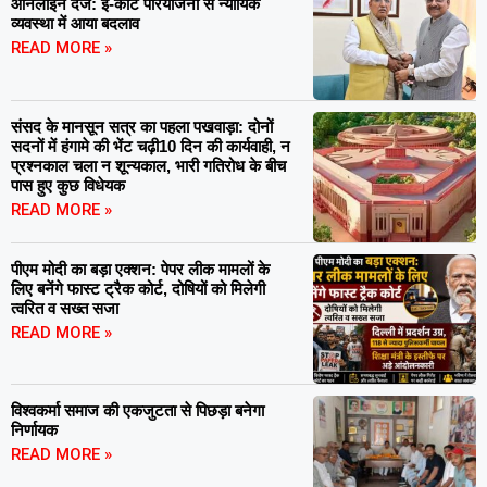
ऑनलाइन दर्ज: ई-कोर्ट परियोजना से न्यायिक
व्यवस्था में आया बदलाव
READ MORE »
संसद के मानसून सत्र का पहला पखवाड़ा: दोनों
सदनों में हंगामे की भेंट चढ़ी10 दिन की कार्यवाही, न
प्रश्नकाल चला न शून्यकाल, भारी गतिरोध के बीच
पास हुए कुछ विधेयक
READ MORE »
पीएम मोदी का बड़ा एक्शन: पेपर लीक मामलों के
लिए बनेंगे फास्ट ट्रैक कोर्ट, दोषियों को मिलेगी
त्वरित व सख्त सजा
READ MORE »
विश्वकर्मा समाज की एकजुटता से पिछड़ा बनेगा
निर्णायक
READ MORE »