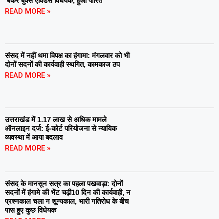
‘बैंकर बुक्स एविडेंस विधेयक, हुआ पारित
READ MORE »
संसद में नहीं थमा विपक्ष का हंगामा: मंगलवार को भी
दोनों सदनों की कार्यवाही स्थगित, कामकाज ठप
READ MORE »
उत्तराखंड में 1.17 लाख से अधिक मामले
ऑनलाइन दर्ज: ई-कोर्ट परियोजना से न्यायिक
व्यवस्था में आया बदलाव
READ MORE »
संसद के मानसून सत्र का पहला पखवाड़ा: दोनों
सदनों में हंगामे की भेंट चढ़ी10 दिन की कार्यवाही, न
प्रश्नकाल चला न शून्यकाल, भारी गतिरोध के बीच
पास हुए कुछ विधेयक