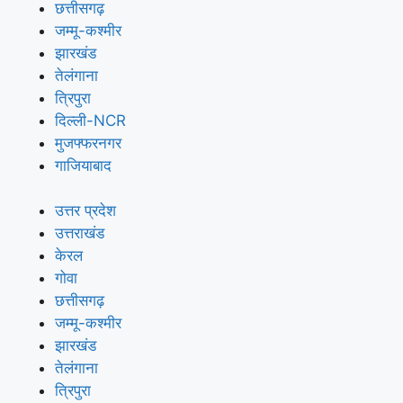
छत्तीसगढ़
जम्मू-कश्मीर
झारखंड
तेलंगाना
त्रिपुरा
दिल्ली-NCR
मुजफ्फरनगर
गाजियाबाद
उत्तर प्रदेश
उत्तराखंड
केरल
गोवा
छत्तीसगढ़
जम्मू-कश्मीर
झारखंड
तेलंगाना
त्रिपुरा