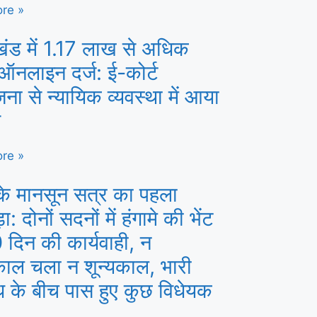
re »
खंड में 1.17 लाख से अधिक
ऑनलाइन दर्ज: ई-कोर्ट
ना से न्यायिक व्यवस्था में आया
व
re »
के मानसून सत्र का पहला
: दोनों सदनों में हंगामे की भेंट
 दिन की कार्यवाही, न
काल चला न शून्यकाल, भारी
ध के बीच पास हुए कुछ विधेयक