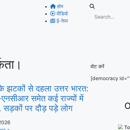
होम
वीडियो
ई-पेपर
्कता।
वोट करें
[democracy id="
के झटकों से दहला उत्तर भारत:
-एनसीआर समेत कई राज्यों में
O
सड़कों पर दौड़ पड़े लोग
 2026
To
re »